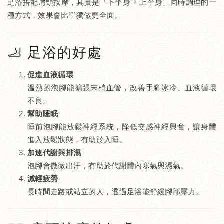
足浴搭配肩頸按摩，其實是「下半身 + 上半身」同時調理的一
種方式，效果會比單獨做更全面。
🦶 足浴的好處
促進血液循環
溫熱的泡腳能擴張末梢血管，改善手腳冰冷、血液循環
不良。
幫助睡眠
睡前泡腳能放鬆神經系統，降低交感神經興奮，讓身體
進入放鬆狀態，有助於入睡。
加速代謝與排濕
泡腳會微微出汗，有助於代謝體內寒氣與濕氣。
減輕疲勞
長時間走路或站立的人，透過足浴能舒緩腳部壓力。