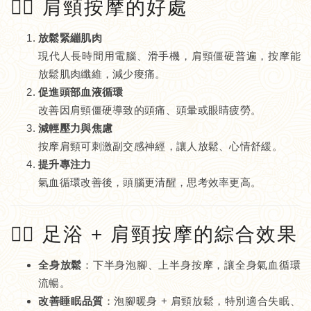
💆‍♂️ 肩頸按摩的好處
放鬆緊繃肌肉
現代人長時間用電腦、滑手機，肩頸僵硬普遍，按摩能
放鬆肌肉纖維，減少痠痛。
促進頭部血液循環
改善因肩頸僵硬導致的頭痛、頭暈或眼睛疲勞。
減輕壓力與焦慮
按摩肩頸可刺激副交感神經，讓人放鬆、心情舒緩。
提升專注力
氣血循環改善後，頭腦更清醒，思考效率更高。
🧘‍♀️ 足浴 + 肩頸按摩的綜合效果
全身放鬆
：下半身泡腳、上半身按摩，讓全身氣血循環
流暢。
改善睡眠品質
：泡腳暖身 + 肩頸放鬆，特別適合失眠、