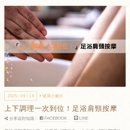
2025 / 09 / 19
健康小撇步
上下調理一次到位！足浴肩頸按摩
FACEBOOK
、
LINE
分享這則知識：