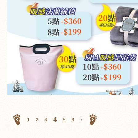
4
1
2
3
5
6
7