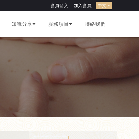
width="0" style="display:none;visibility:hidden"></iframe>
會員登入
加入會員
知識分享
服務項目
聯絡我們