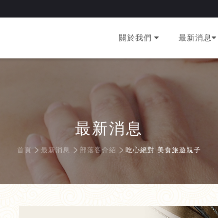
ps://www.googletagmanager.com/ns.html?id=GTM-T4B8KWC4" height="0" 
關於我們
最新消息
最新消息
首頁
最新消息
部落客介紹
吃心絕對 美食旅遊親子