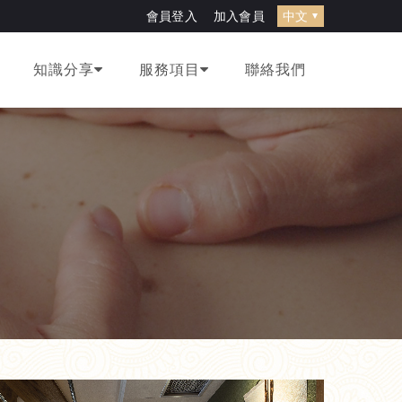
width="0" style="display:none;visibility:hidden"></iframe>
會員登入
加入會員
知識分享
服務項目
聯絡我們