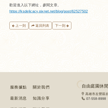
歡迎進入以下網址，參閱文章。
https://ksdelicacy.pixnet.net/blog/post/62527502
上一則
返回列表
下一則
自由庭園休
服務據點
關於我們
高雄市左營區自
最新消息
知識分享
07-558-8998