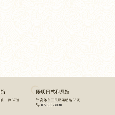
閒館
陽明日式和風館
由二路67號
高雄市三民區陽明路28號
07-380-3030