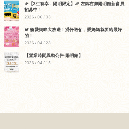
🎉【3生有幸．陽明限定】🎉 左腳右腳陽明館新會員
招募中！
2026 / 06 / 03
🌸 寵愛媽咪大放送！滿仟送佰，愛媽媽就要給最好
的！
2026 / 04 / 28
【營業時間異動公告-陽明館】
2026 / 04 / 15