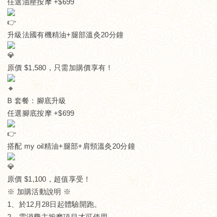
任選油壓按摩 +$699
升級法國有機精油+腿部溫灸20分鐘
原價 $1,580，只需加購價享有！
B 套餐：腳底升級
任選腳底按摩 +$699
搭配 my oil精油+腿部+肩頸溫灸20分鐘
原價 $1,100，超值享受！
※ 加購活動說明 ※
1、於12月28日起體驗開跑。
2、需消費主按摩項目才可使用。