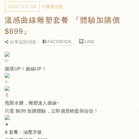
2024 / 12 / 28
優惠活動
溫感曲線雕塑套餐 『體驗加購價
$699』
FACEBOOK
、
LINE
分享這則消息：
循環UP！曲線UP！
甩開水腫，雕塑迷人曲線~
只需 $699 加購體驗，立即感受輕盈與自信！
A 套餐：油壓升級