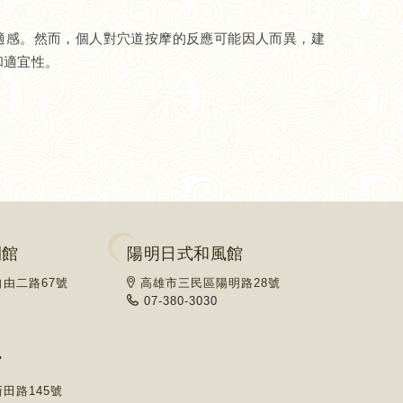
適感。然而，個人對穴道按摩的反應可能因人而異，建
和適宜性。
閒館
陽明日式和風館
由二路67號
高雄市三民區陽明路28號
07-380-3030
館
田路145號