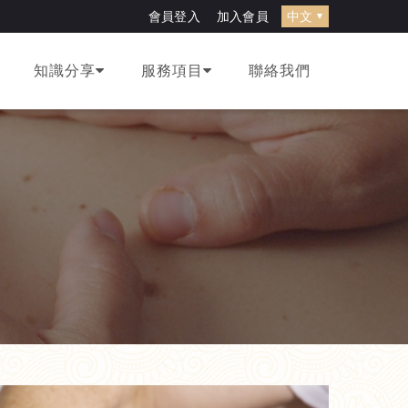
width="0" style="display:none;visibility:hidden"></iframe>
會員登入
加入會員
知識分享
服務項目
聯絡我們